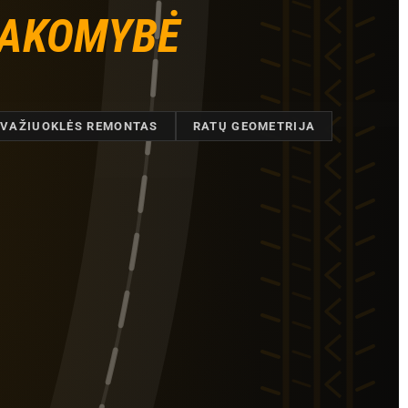
SAKOMYBĖ
VAŽIUOKLĖS REMONTAS
RATŲ GEOMETRIJA