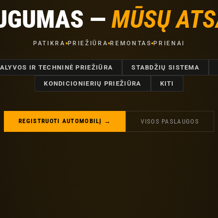
AUGUMAS —
MŪSŲ AT
PATIKRA
PRIEŽIŪRA
REMONTAS
PRIENAI
ALYVOS IR TECHNINĖ PRIEŽIŪRA
STABDŽIŲ SISTEMA
KONDICIONIERIŲ PRIEŽIŪRA
KITI
REGISTRUOTI AUTOMOBILĮ →
VISOS PASLAUGOS