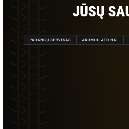
JŪSŲ S
PADANGŲ SERVISAS
AKUMULIATORIAI